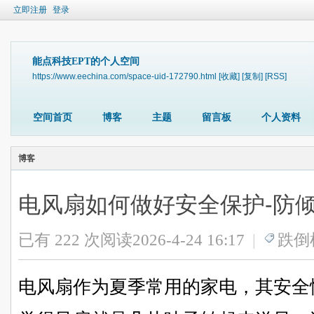
立即注册
登录
能点科技EPT的个人空间
https://www.eechina.com/space-uid-172790.html
[收藏]
[复制]
[RSS]
空间首页
博客
主题
留言板
个人资料
博客
电风扇如何做好安全保护-防
已有 222 次阅读
2026-4-24 16:17
|
跌倒
电风扇作为夏季常用的家电，其安全