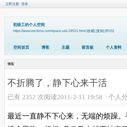
立即注册
登录
初级工的个人空间
https://www.eechina.com/space-uid-29531.html
[收藏]
[复制]
[RSS]
空间首页
博客
主题
留言板
个人资料
博客
不折腾了，静下心来干活
已有 2352 次阅读
2011-2-11 19:58
|
个人分
最近一直静不下心来，无端的烦躁。