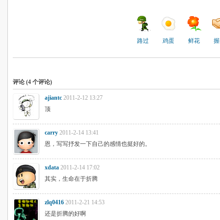
路过
鸡蛋
鲜花
握
评论 (
4
个评论)
ajiantc
2011-2-12 13:27
顶
carry
2011-2-14 13:41
恩，写写抒发一下自己的感情也挺好的。
xdata
2011-2-14 17:02
其实，生命在于折腾
zlq0416
2011-2-21 14:53
还是折腾的好啊